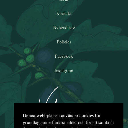
Kontakt
Nyhetsbrev
Policies
Facebook
Instagram
Denna webbplatsen använder cookies för
grundläggande funktionalitet och för att samla in