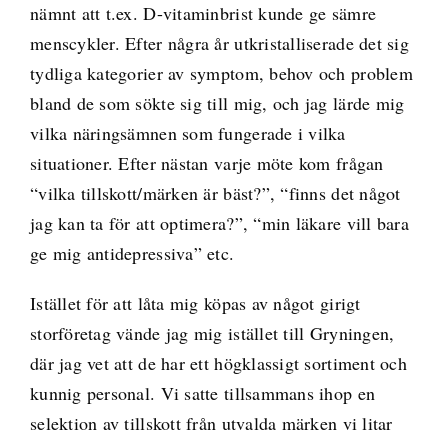
nämnt att t.ex. D-vitaminbrist kunde ge sämre
menscykler. Efter några år utkristalliserade det sig
tydliga kategorier av symptom, behov och problem
bland de som sökte sig till mig, och jag lärde mig
vilka näringsämnen som fungerade i vilka
situationer. Efter nästan varje möte kom frågan
“vilka tillskott/märken är bäst?”, “finns det något
jag kan ta för att optimera?”, “min läkare vill bara
ge mig antidepressiva” etc.
Istället för att låta mig köpas av något girigt
storföretag vände jag mig istället till Gryningen,
där jag vet att de har ett högklassigt sortiment och
kunnig personal. Vi satte tillsammans ihop en
selektion av tillskott från utvalda märken vi litar