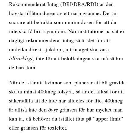
Rekommenderat Intag (DRI/DRA/RDI) är den
högsta tillåtna dosen av ett näringsämne. Det är
snarare att betrakta som minimidosen för att du
inte ska få bristsymptom. När institutionerna sätter
dagligt rekommenderat intag så är det för att
undvika direkt sjukdom, att intaget ska vara
tillräckligt
, inte för att befolkningen ska må så bra
de bara kan.
När det står att kvinnor som planerar att bli gravida
ska ta minst 400mcg folsyra, så är det alltså för att
säkerställa att de inte har alldeles för lite. 400mcg
är alltså inte den
övre
gränsen för hur mycket man
kan ta, då behöver du istället titta på “upper limit”
eller gränsen för toxicitet.