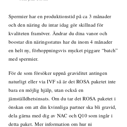
Spermier har en produktionstid på ca 3 månader
och den näring du intar idag gör skillnad för
kvaliteten framöver. Ändrar du dina vanor och
boostar din näringsstatus har du inom 4 månader
en helt ny, förhoppningsvis mycket piggare “batch”
med spermier.
För de som försöker uppnå graviditet antingen
naturligt eller via IVF så är det ROSA paketet inte
bara en möjlig hjälp, utan också en
jämställdhetsinsats. Om du tar det ROSA paketet i
önskan om att din kvinnliga partner ska bli gravid,
dela gärna med dig av NAC och Q10 som ingår i
detta paket. Mer information om hur ni