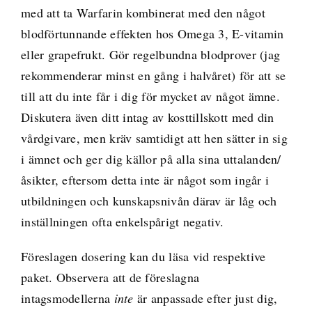
med att ta Warfarin kombinerat med den något
blodförtunnande effekten hos Omega 3, E-vitamin
eller grapefrukt. Gör regelbundna blodprover (jag
rekommenderar minst en gång i halvåret) för att se
till att du inte får i dig för mycket av något ämne.
Diskutera även ditt intag av kosttillskott med din
vårdgivare, men kräv samtidigt att hen sätter in sig
i ämnet och ger dig källor på alla sina uttalanden/
åsikter, eftersom detta inte är något som ingår i
utbildningen och kunskapsnivån därav är låg och
inställningen ofta enkelspårigt negativ.
Föreslagen dosering kan du läsa vid respektive
paket. Observera att de föreslagna
intagsmodellerna
inte
är anpassade efter just dig,