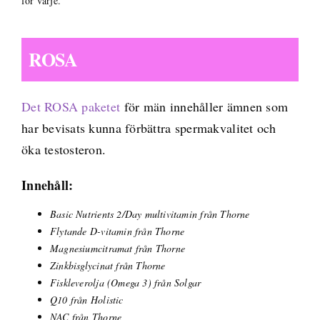
för varje.
ROSA
Det ROSA paketet
för män innehåller ämnen som
har bevisats kunna förbättra spermakvalitet och
öka testosteron.
Innehåll:
Basic Nutrients 2/Day multivitamin från Thorne
Flytande D-vitamin från Thorne
Magnesiumcitramat från Thorne
Zinkbisglycinat från Thorne
Fiskleverolja (Omega 3) från Solgar
Q10 från Holistic
NAC från Thorne