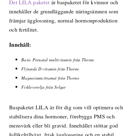
Det LILA paketet
är baspaketet för kvinnor och
innehåller de grundläggande näringsämnen som
främjar ägglossning, normal hormonproduktion
och fertilitet.
Innehåll:
Basic Prenatal multivitamin från Thorne
Flytande D-vitamin från Thorne
Magnesiumcitramat från Thorne
Fiskleverolja från Solgar
Baspaketet LILA är för dig som vill optimera och
stabilisera dina hormoner, förebygga PMS och
mensvärk eller bli gravid. Innehållet stöttar god
follikeltillväxt, frisk ägglossning och en stabil