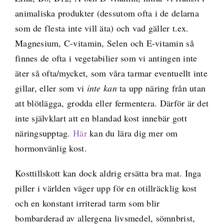
animaliska produkter (dessutom ofta i de delarna
som de flesta inte vill äta) och vad gäller t.ex.
Magnesium, C-vitamin, Selen och E-vitamin så
finnes de ofta i vegetabilier som vi antingen inte
äter så ofta/mycket, som våra tarmar eventuellt inte
gillar, eller som vi
inte kan
ta upp näring från utan
att blötlägga, grodda eller fermentera. Därför är det
inte självklart att en blandad kost innebär gott
näringsupptag.
Här
kan du lära dig mer om
hormonvänlig kost.
Kosttillskott kan dock aldrig ersätta bra mat. Inga
piller i världen väger upp för en otillräcklig kost
och en konstant irriterad tarm som blir
bombarderad av allergena livsmedel, sömnbrist,