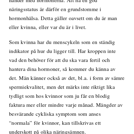
näringsstatus är därför en grundstomme i
hormonhälsa. Detta gäller oavsett om du är man
eller kvinna, eller var du är i livet.
Som kvinna
har du menscykeln som en ständig
indikator på hur du ligger till. Har kroppen inte
vad den behöver för att du ska vara fertil och
hantera dina hormoner, så kommer du känna av
det. Män känner också av det, bl.a. i form av sämre
spermiekvalitet, men det märks inte riktigt lika
tydligt som hos kvinnor som ju får en blodig
faktura mer eller mindre varje månad. Mängder av
besvärande cykliska symptom som anses
“normala” för kvinnor, kan tillskrivas ett
underskott på olika näringsämnen.