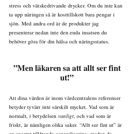
stress och vätskedrivande drycker. Om du inte kan
ta upp näringen så är kosttillskott bara pengar i
sjön. Med andra ord är de produkter jag
presenterar nedan inte den enda insatsen du
behöver göra för din hälsa och näringsstatus.
”Men läkaren sa att allt ser fint
ut!”
Att dina värden är inom vårdcentralens referenser
betyder tyvärr inte särskilt mycket. Vad som är
normalt, i betydelsen
vanligt
, och vad som är
friskt, är nämligen olika saker. “Allt ser fint ut” är
en enormt tillåtande generalisering, medan de