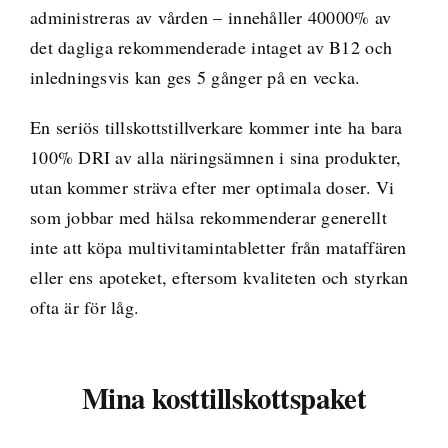
administreras av vården – innehåller 40000% av
det dagliga rekommenderade intaget av B12 och
inledningsvis kan ges 5 gånger på en vecka.
En seriös tillskottstillverkare kommer inte ha bara
100% DRI av alla näringsämnen i sina produkter,
utan kommer sträva efter mer optimala doser.
Vi
som jobbar med hälsa rekommenderar generellt
inte att köpa multivitamintabletter från mataffären
eller ens apoteket, eftersom kvaliteten och styrkan
ofta är för låg.
Mina kosttillskottspaket