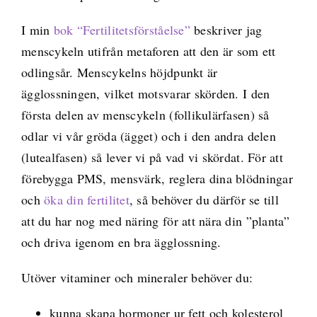
I min
bok “Fertilitetsförståelse”
beskriver jag
menscykeln utifrån metaforen att den är som ett
odlingsår. Menscykelns höjdpunkt är
ägglossningen, vilket motsvarar skörden. I den
första delen av menscykeln (follikulärfasen) så
odlar vi vår gröda (ägget) och i den andra delen
(lutealfasen) så lever vi på vad vi skördat. För att
förebygga PMS, mensvärk, reglera dina blödningar
och
öka din fertilitet
, så behöver du därför se till
att du har nog med näring för att nära din ”planta”
och driva igenom en bra ägglossning.
Utöver vitaminer och mineraler behöver du:
kunna skapa hormoner ur fett och kolesterol