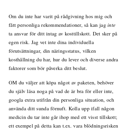
Om du inte har varit på rådgivning hos mig och
fått personliga rekommendationer, så kan jag
inte
ta ansvar för ditt intag av kosttillskott. Det sker på
egen risk. Jag vet inte dina individuella
förutsättningar, din näringsstatus, vilken
kosthållning du har, hur du lever och diverse andra
faktorer som bör påverka ditt beslut.
OM du väljer att köpa något av paketen, behöver
du själv läsa noga på vad de är bra för eller inte,
googla extra utifrån din personliga situation, och
använda ditt sunda förnuft. Kolla upp ifall någon
medicin du tar inte går ihop med ett visst tillskott;
ett exempel på detta kan t.ex. vara blödningsrisken