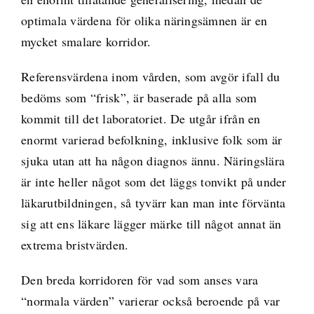
optimala värdena för olika näringsämnen är en
mycket smalare korridor.
Referensvärdena inom vården, som avgör ifall du
bedöms som “frisk”, är baserade på alla som
kommit till det laboratoriet. De utgår ifrån en
enormt varierad befolkning, inklusive folk som är
sjuka utan att ha någon diagnos ännu. Näringslära
är inte heller något som det läggs tonvikt på under
läkarutbildningen, så tyvärr kan man inte förvänta
sig att ens läkare lägger märke till något annat än
extrema bristvärden.
Den breda korridoren för vad som anses vara
“normala värden” varierar också beroende på var