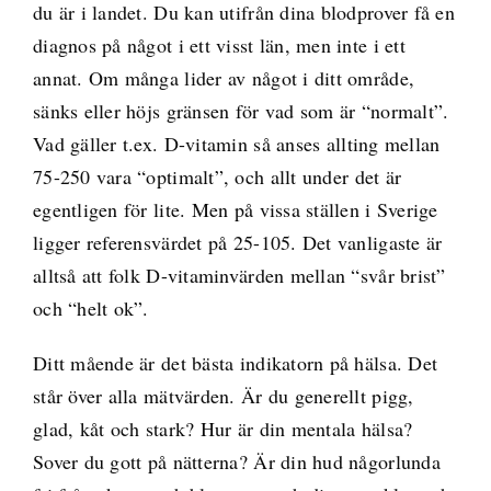
du är i landet. Du kan utifrån dina blodprover få en
diagnos på något i ett visst län, men inte i ett
annat. Om många lider av något i ditt område,
sänks eller höjs gränsen för vad som är “normalt”.
Vad gäller t.ex. D-vitamin så
anses allting mellan
75-250 vara “optimalt”
, och allt under det är
egentligen för lite. Men på vissa ställen i Sverige
ligger referensvärdet på 25-105. Det vanligaste är
alltså att folk D-vitaminvärden mellan “svår brist”
och “helt ok”.
Ditt mående är det bästa indikatorn på hälsa. Det
står över alla mätvärden. Är du generellt pigg,
glad, kåt och stark? Hur är din mentala hälsa?
Sover du gott på nätterna? Är din hud någorlunda