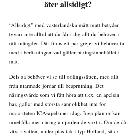
äter allsidigt?
“Allsidigt” med västerländska mått mätt betyder
tyvärr inte alltid att du får i dig allt du behöver i
rätt mängder. Där finns ett par grejer vi behöver ta
med i beräkningen vad gäller näringsinnehållet i
mat.
Dels så behöver vi se till odlingssätten, med allt
från utarmade jordar till besprutning. Det
näringsvärde som vi fått höra att t.ex. en apelsin
har, gäller med största sannolikhet inte för
majoriteten ICA-apelsiner idag. Inga plantor kan
innehålla mer näring än jorden de växt i. Om de då
växt i vatten, under plasttak i typ Holland, så är