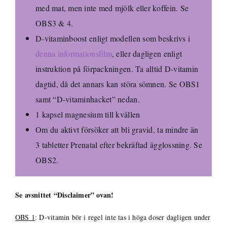
med mat, men inte med mjölk eller koffein. Se
OBS3 & 4.
D-vitaminboost enligt modellen som beskrivs i
denna informationsfilm
, eller dagligen enligt
instruktion på förpackningen. Ta alltid D-vitamin
dagtid, då det annars kan störa sömnen. Se OBS1
samt “D-vitaminhacket” nedan.
1 kapsel magnesium till kvällen
Om du aktivt försöker att bli gravid, ta mindre än
3 tabletter Prenatal efter bekräftad ägglossning. Se
OBS2.
Se avsnittet “Disclaimer” ovan!
OBS 1
: D-vitamin bör i regel inte tas i höga doser dagligen under