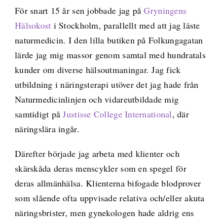
För snart 15 år sen jobbade jag på
Gryningens
Hälsokost
i Stockholm, parallellt med att jag läste
naturmedicin. I den lilla butiken på Folkungagatan
lärde jag mig massor genom samtal med hundratals
kunder om diverse hälsoutmaningar. Jag fick
utbildning i näringsterapi utöver det jag hade från
Naturmedicinlinjen och vidareutbildade mig
samtidigt på
Justisse College International
, där
näringslära ingår.
Därefter började jag arbeta med klienter och
skärskåda deras menscykler som en spegel för
deras allmänhälsa. Klienterna bifogade blodprover
som slående ofta uppvisade relativa och/eller akuta
näringsbrister, men gynekologen hade aldrig ens