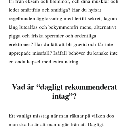
fri från eksem och blemmor, och dina muskler och
leder smärtfria och smidiga? Har du hyfsat
regelbunden ägglossning med fertilt sekret, lagom
lång lutealfas och bekymmersfri mens, alternativt
pigga och friska spermier och ordentliga
erektioner? Har du lätt att bli gravid och får inte
upprepade missfall? Isåfall behöver du kanske inte
en enda kapsel med extra näring.
Vad är “dagligt rekommenderat
intag”?
Ett vanligt misstag när man räknar på vilken dos
man ska ha är att man utgår från att Dagligt