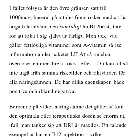
I fallet folsyra är den övre gränsen satt till
1000mcg, baserat på att det finns risker med att ha
höga folatnivåer men
samtidigt
ha B12brist, inte
för att folat i sig självt är farligt. Men t.ex. vad
gäller fettlösliga vitaminer som A-vitamin så (se
information under paketet LILA) så innebär
överdoser en mer direkt toxisk effekt. Du kan alltså
inte utgå från samma riskbilder och riktvärden för
alla näringsämnen. De har olika egenskaper, både
positiva och ibland negativa.
Beroende på vilket näringsämne det gäller så kan
den optimala eller terapeutiska dosen se enorm ut,
ifall man tänker sig att DRI är maxdos. Ett talande
exempel är hur en B12-injektion – vilket