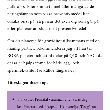
gulkropp. Eftersom det innehåller många av de
näringsämnen som vissa preventivmedel kan
orsaka brist på, så passar det även dig som går på
eller planerar att sluta med preventivmedel.
Om du planerar för graviditet tillsammans med en
manlig partner, rekommenderar jag att han tar
ROSA paketet och att ni delar på Q10 och NAC, då
dessa är hjälpsamma för både ägg- och
spermiekvalitet (se källor längre ner).
Föreslagen dosering:
1-3 kapsel Prenatal varannan eller varje dag,
kombinerat med 1 kapsel fiskleverolja. Tas gärna